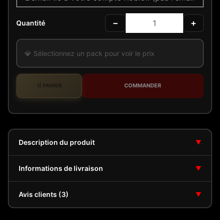
−
+
Quantité
💎 Sélectionnez un pack pour voir le prix
🛒 PANIER
COMMANDER
Description du produit
▼
Informations de livraison
▼
Avis clients (3)
▼