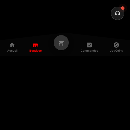
Accueil
Boutique
Commandes
JoyCoins
À PROPOS
LÉGAL
Mentions légales
Confidentialité