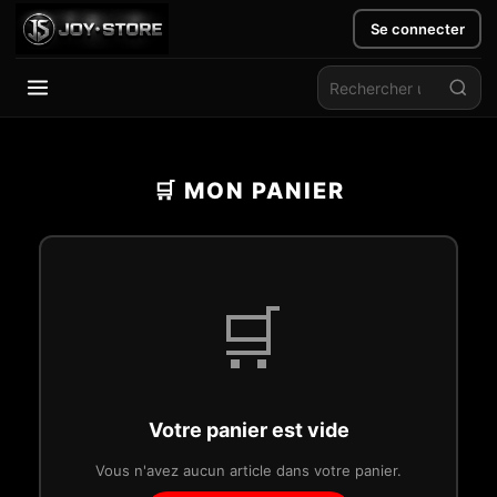
Se connecter
Aller
au
contenu
🛒 MON PANIER
🛒
Votre panier est vide
Vous n'avez aucun article dans votre panier.