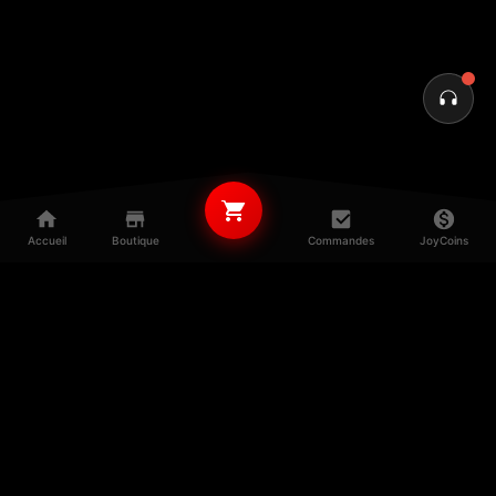
Accueil
Boutique
Commandes
JoyCoins
© 2025–2026 JOY•STORE — Tous droits réservés