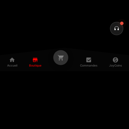
Accueil
Boutique
Commandes
JoyCoins
À PROPOS
LÉGAL