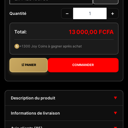
−
+
Quantité
13 000,00 FCFA
Total:
+1300 Joy Coins à gagner après achat
$
🛒 PANIER
COMMANDER
Description du produit
▼
Informations de livraison
▼